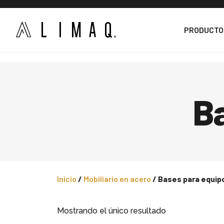
PRODUCTO
B
Inicio
/
Mobiliario en acero
/ Bases para equip
Mostrando el único resultado