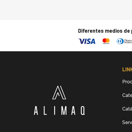
Diferentes medios de
LIN
Pro
Cate
Cat
Serv