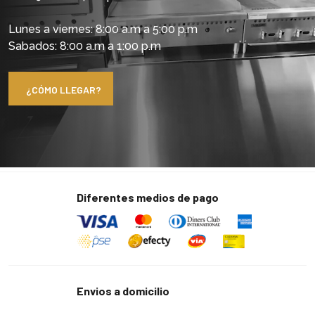
Lunes a viernes: 8:00 a.m a 5:00 p.m
Sabados: 8:00 a.m a 1:00 p.m
¿CÓMO LLEGAR?
Diferentes medios de pago
Envios a domicilio