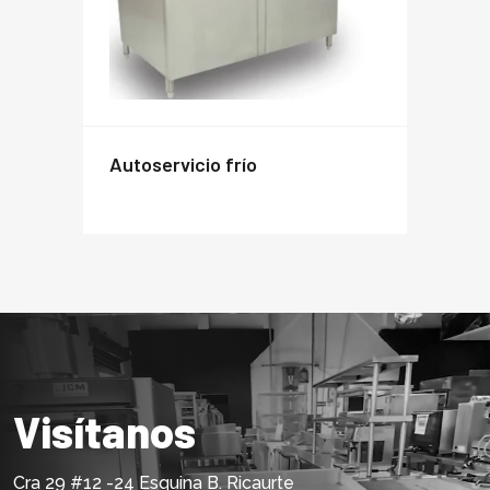
autoservicio frío
Visítanos
Cra 29 #12 -24 Esquina B. Ricaurte