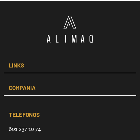
LINKS
COMPAÑIA
TELÉFONOS
601 237 10 74