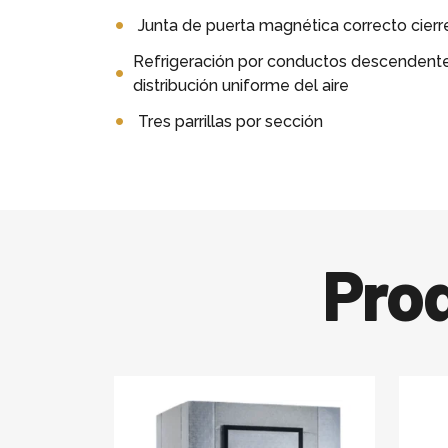
Junta de puerta magnética correcto cierr
Refrigeración por conductos descendente
distribución uniforme del aire
Tres parrillas por sección
Pro