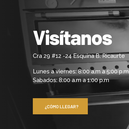
Visítanos
Cra 29 #12 -24 Esquina B. Ricaurte
Lunes a viernes: 8:00 a.m a 5:00 p.m
Sabados: 8:00 a.m a 1:00 p.m
¿CÓMO LLEGAR?