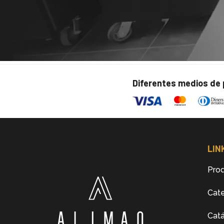
Diferentes medios de
LIN
Pro
Cate
Cat