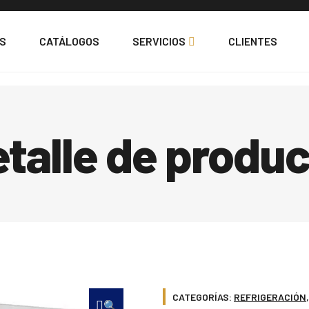
S
CATÁLOGOS
SERVICIOS
CLIENTES
talle de produ
CATEGORÍAS:
REFRIGERACIÓN
🔍