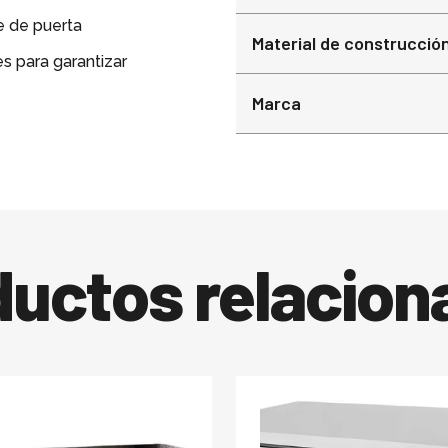
e de puerta
Material de construcció
s para garantizar
Marca
ductos relacion