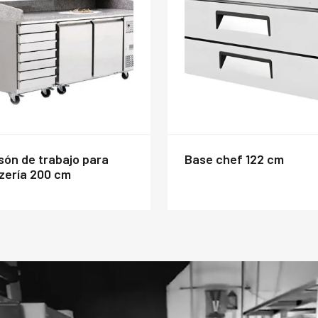
base chef 122 cm
zería 200 cm